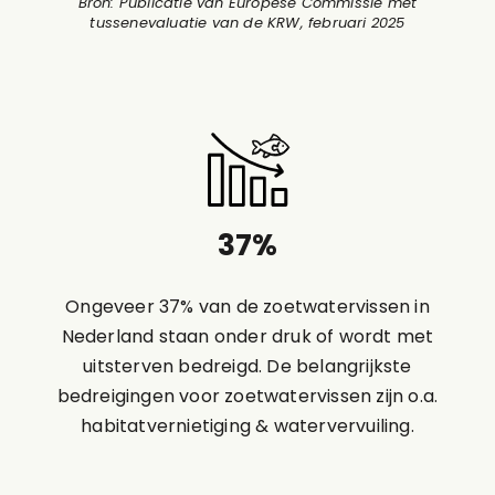
Bron: Publicatie van Europese Commissie met
tussenevaluatie van de KRW, februari 2025
37
%
Ongeveer 37% van de zoetwatervissen in
Nederland staan onder druk of wordt met
uitsterven bedreigd. De belangrijkste
bedreigingen voor zoetwatervissen zijn o.a.
habitatvernietiging & watervervuiling.