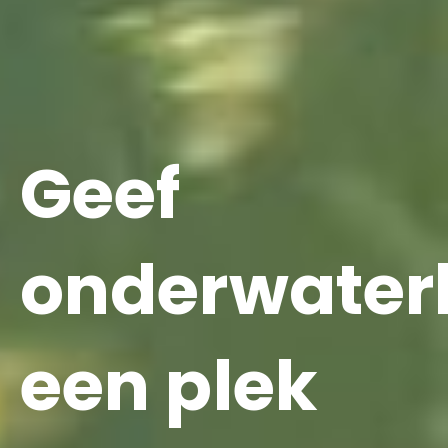
Geef
onderwater
een plek