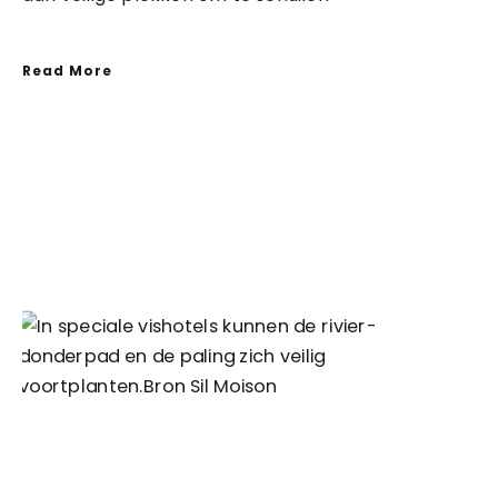
Read More